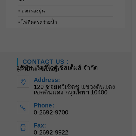
• ถุงกรองฝุ่น
• ไฟติดสระว่ายน้ำ
CONTACT US :
บริษัท เวิลด์ไวด์ ซิสเต็มส์ จำกัด
(สำนักงานใหญ่)
Address:
129 ซอยทวีเชิดชู แขวงดินแดง
เขตดินแดง กรุงเทพฯ 10400
Phone:
0-2692-9700
Fax:
0-2692-9922