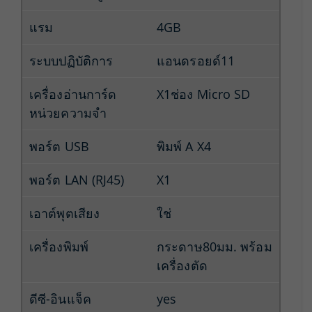
แรม
4GB
ระบบปฏิบัติการ
แอนดรอยด์11
เครื่องอ่านการ์ด
X1ช่อง Micro SD
หน่วยความจำ
พอร์ต USB
พิมพ์ A X4
พอร์ต LAN (RJ45)
X1
เอาต์พุตเสียง
ใช่
เครื่องพิมพ์
กระดาษ80มม. พร้อม
เครื่องตัด
ดีซี-อินแจ็ค
yes