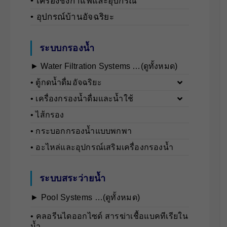
• เครื่องชงกาแฟและอุปกรณ์
• อุปกรณ์บ้านอัจฉริยะ
ระบบกรองน้ำ
► Water Filtration Systems …(ดูทั้งหมด)
• ตู้กดน้ำดื่มอัจฉริยะ
• เครื่องกรองน้ำดื่มและน้ำใช้
• ไส้กรอง
• กระบอกกรองน้ำแบบพกพา
• อะไหล่และอุปกรณ์เสริมเครื่องกรองน้ำ
ระบบสระว่ายน้ำ
► Pool Systems …(ดูทั้งหมด)
• คลอรีนไดออกไซด์ สารฆ่าเชื้อแบคทีเรียใน
น้ำ