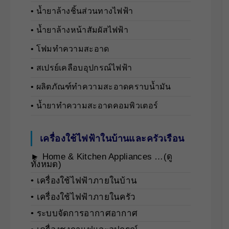
• นํ้ายาล้างชิ้นส่วนทางไฟฟ้า
• นํ้ายาล้างหน้าสัมผัสไฟฟ้า
• โฟมทำความสะอาด
• สเปรย์เคลือบอุปกรณ์ไฟฟ้า
• ผลิตภัณฑ์ทำความสะอาดคราบน้ำมัน
• น้ำยาทำความสะอาดคอมพิวเตอร์
เครื่องใช้ไฟฟ้าในบ้านและครัวเรือน
► Home & Kitchen Appliances …(ดู
ทั้งหมด)
• เครื่องใช้ไฟฟ้าภายในบ้าน
• เครื่องใช้ไฟฟ้าภายในครัว
• ระบบจัดการอากาศอากาศ