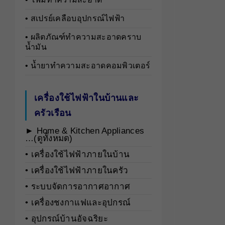
• สเปรย์เคลือบอุปกรณ์ไฟฟ้า
• ผลิตภัณฑ์ทำความสะอาดคราบ
น้ำมัน
• น้ำยาทำความสะอาดคอมพิวเตอร์
เครื่องใช้ไฟฟ้าในบ้านและ
ครัวเรือน
► Home & Kitchen Appliances
…(ดูทั้งหมด)
• เครื่องใช้ไฟฟ้าภายในบ้าน
• เครื่องใช้ไฟฟ้าภายในครัว
• ระบบจัดการอากาศอากาศ
• เครื่องชงกาแฟและอุปกรณ์
• อุปกรณ์บ้านอัจฉริยะ