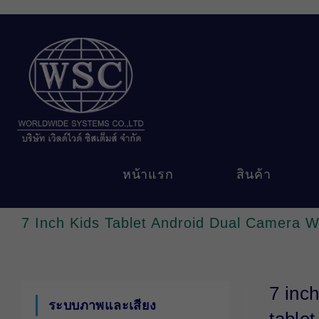
Skip
to
content
หน้าแรก
สินค้า
7 Inch Kids Tablet Android Dual Camera Wi
7 inch
ระบบภาพและเสียง