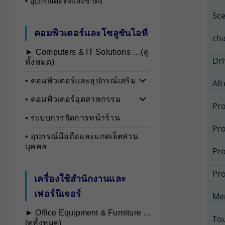
• อุปกรณ์ติดตั้งและขาตั้ง
Sc
คอมพิวเตอร์และโซลูชันไอที
cha
► Computers & IT Solutions …(ดู
Dri
ทั้งหมด)
• คอมพิวเตอร์และอุปกรณ์เสริม
Aft
• คอมพิวเตอร์อุตสาหกรรม
Pro
• ระบบการจัดการหน้าร้าน
Pr
• อุปกรณ์มือถือและแกดเจ็ตส่วน
บุคคล
Pr
Pr
เครื่องใช้สำนักงานและ
เฟอร์นิเจอร์
Me
► Office Equipment & Furniture …
To
(ดูทั้งหมด)