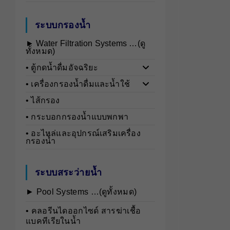
ระบบกรองน้ำ
► Water Filtration Systems …(ดู
ทั้งหมด)
• ตู้กดน้ำดื่มอัจฉริยะ
• เครื่องกรองน้ำดื่มและน้ำใช้
• ไส้กรอง
• กระบอกกรองน้ำแบบพกพา
• อะไหล่และอุปกรณ์เสริมเครื่อง
กรองน้ำ
ระบบสระว่ายน้ำ
► Pool Systems …(ดูทั้งหมด)
• คลอรีนไดออกไซด์ สารฆ่าเชื้อ
แบคทีเรียในน้ำ