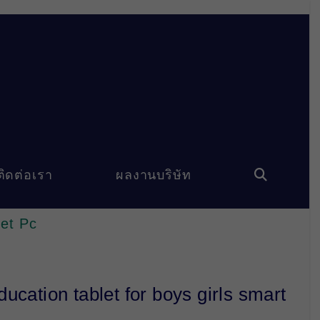
ติดต่อเรา
ผลงานบริษัท
Toggle
website
let Pc
search
ducation tablet for boys girls smart