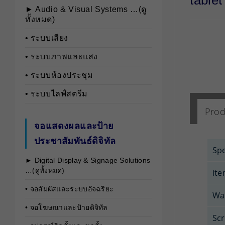
tablet
► Audio & Visual Systems …(ดู
ทั้งหมด)
• ระบบเสียง
• ระบบภาพและแสง
• ระบบห้องประชุม
• ระบบไลฟ์สตรีม
Prod
จอแสดงผลและป้าย
ประชาสัมพันธ์ดิจิทัล
Spe
► Digital Display & Signage Solutions
…(ดูทั้งหมด)
it
• จอสัมผัสและระบบอัจฉริยะ
Wa
• จอโฆษณาและป้ายดิจิทัล
Scr