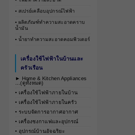
• สเปรย์เคลือบอุปกรณ์ไฟฟ้า
• ผลิตภัณฑ์ทำความสะอาดคราบ
น้ำมัน
• น้ำยาทำความสะอาดคอมพิวเตอร์
เครื่องใช้ไฟฟ้าในบ้านและ
ครัวเรือน
► Home & Kitchen Appliances
…(ดูทั้งหมด)
• เครื่องใช้ไฟฟ้าภายในบ้าน
• เครื่องใช้ไฟฟ้าภายในครัว
• ระบบจัดการอากาศอากาศ
• เครื่องชงกาแฟและอุปกรณ์
• อุปกรณ์บ้านอัจฉริยะ