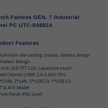
Inch Fanless GEN. 7 Industrial
nel PC UTC-S0882A
oduct Features
luminum die-casting chassis, fanless design
ireless Design
 inch LED TFT LCD, capacitive touch
ntel Celeron J1900 2.0-2.42G CPU
*COM, 2*LAN, 5*USB2.0, 1*USB3.0
T & ATX Model
ront Panel IP65 Level