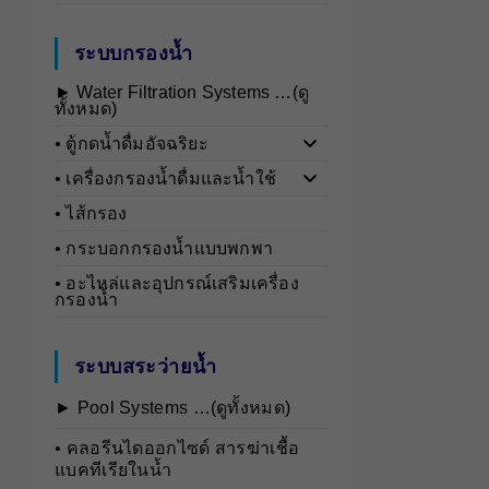
ระบบกรองน้ำ
► Water Filtration Systems …(ดู
ทั้งหมด)
• ตู้กดน้ำดื่มอัจฉริยะ
• เครื่องกรองน้ำดื่มและน้ำใช้
• ไส้กรอง
• กระบอกกรองน้ำแบบพกพา
• อะไหล่และอุปกรณ์เสริมเครื่อง
กรองน้ำ
ระบบสระว่ายน้ำ
► Pool Systems …(ดูทั้งหมด)
• คลอรีนไดออกไซด์ สารฆ่าเชื้อ
แบคทีเรียในน้ำ