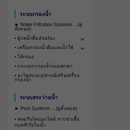
ระบบกรองน้ำ
► Water Filtration Systems …(ดู
ทั้งหมด)
• ตู้กดน้ำดื่มอัจฉริยะ
• เครื่องกรองน้ำดื่มและน้ำใช้
• ไส้กรอง
• กระบอกกรองน้ำแบบพกพา
• อะไหล่และอุปกรณ์เสริมเครื่อง
กรองน้ำ
ระบบสระว่ายน้ำ
► Pool Systems …(ดูทั้งหมด)
• คลอรีนไดออกไซด์ สารฆ่าเชื้อ
แบคทีเรียในน้ำ