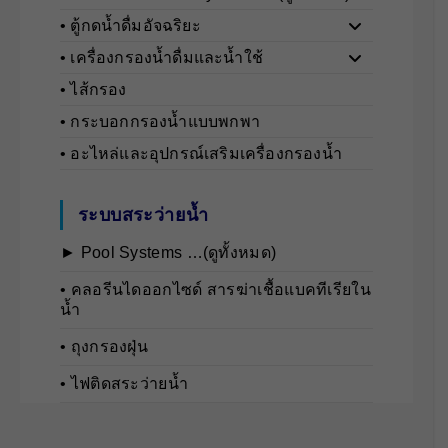
• ตู้กดน้ำดื่มอัจฉริยะ
• เครื่องกรองน้ำดื่มและน้ำใช้
• ไส้กรอง
• กระบอกกรองน้ำแบบพกพา
• อะไหล่และอุปกรณ์เสริมเครื่องกรองน้ำ
ระบบสระว่ายน้ำ
► Pool Systems …(ดูทั้งหมด)
• คลอรีนไดออกไซด์ สารฆ่าเชื้อแบคทีเรียใน
น้ำ
• ถุงกรองฝุ่น
• ไฟติดสระว่ายน้ำ