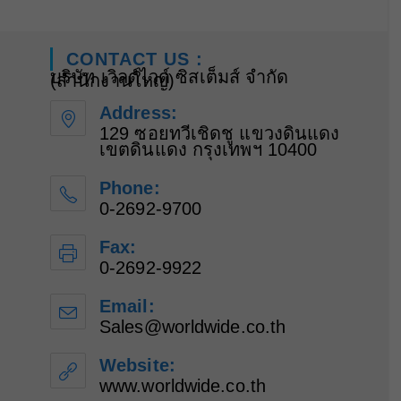
CONTACT US :
บริษัท เวิลด์ไวด์ ซิสเต็มส์ จำกัด
(สำนักงานใหญ่)
Address:
129 ซอยทวีเชิดชู แขวงดินแดง
เขตดินแดง กรุงเทพฯ 10400
Phone:
0-2692-9700
Fax:
0-2692-9922
Email:
Sales@worldwide.co.th
Opens
in
your
Website:
application
www.worldwide.co.th