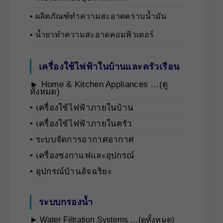
• ผลิตภัณฑ์ทำความสะอาดคราบน้ำมัน
• น้ำยาทำความสะอาดคอมพิวเตอร์
เครื่องใช้ไฟฟ้าในบ้านและครัวเรือน
► Home & Kitchen Appliances …(ดู
ทั้งหมด)
• เครื่องใช้ไฟฟ้าภายในบ้าน
• เครื่องใช้ไฟฟ้าภายในครัว
• ระบบจัดการอากาศอากาศ
• เครื่องชงกาแฟและอุปกรณ์
• อุปกรณ์บ้านอัจฉริยะ
ระบบกรองน้ำ
► Water Filtration Systems …(ดูทั้งหมด)