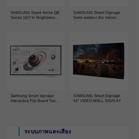
SAMSUNG Stand Alone QB
SAMSUNG Smart Signage
Series 16/7 hr Brightness
Semi outdoor (for Indoor
350 nit 55Inch
only) Series
Samsung Smart signage
SAMSUNG Smart Signage
Interactive Flip Board Touch
46″ VIDEO WALL DISPLAY
Screen Series
ระบบภาพและเสียง