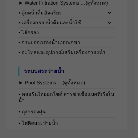
► Water Filtration Systems …(ดูทั้งหมด)
• ตู้กดน้ำดื่มอัจฉริยะ
• เครื่องกรองน้ำดื่มและน้ำใช้
• ไส้กรอง
• กระบอกกรองน้ำแบบพกพา
• อะไหล่และอุปกรณ์เสริมเครื่องกรองน้ำ
ระบบสระว่ายน้ำ
► Pool Systems …(ดูทั้งหมด)
• คลอรีนไดออกไซด์ สารฆ่าเชื้อแบคทีเรียใน
น้ำ
• ถุงกรองฝุ่น
• ไฟติดสระว่ายน้ำ