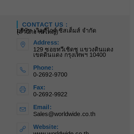
CONTACT US :
บริษัท เวิลด์ไวด์ ซิสเต็มส์ จำกัด
(สำนักงานใหญ่)
Address:
129 ซอยทวีเชิดชู แขวงดินแดง
เขตดินแดง กรุงเทพฯ 10400
Phone:
0-2692-9700
Fax:
0-2692-9922
Email:
Sales@worldwide.co.th
Opens
in
your
Website:
application
www.worldwide.co.th