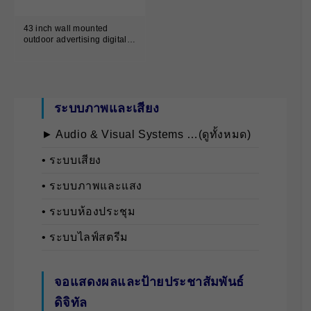
43 inch wall mounted
outdoor advertising digital
signage for base outdoor
wall
ระบบภาพและเสียง
► Audio & Visual Systems …(ดูทั้งหมด)
• ระบบเสียง
• ระบบภาพและแสง
• ระบบห้องประชุม
• ระบบไลฟ์สตรีม
จอแสดงผลและป้ายประชาสัมพันธ์
ดิจิทัล