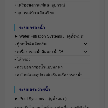
• เครื่องชงกาแฟและอุปกรณ์
• อุปกรณ์บ้านอัจฉริยะ
ระบบกรองน้ำ
► Water Filtration Systems …(ดูทั้งหมด)
• ตู้กดน้ำดื่มอัจฉริยะ
• เครื่องกรองน้ำดื่มและน้ำใช้
• ไส้กรอง
• กระบอกกรองน้ำแบบพกพา
• อะไหล่และอุปกรณ์เสริมเครื่องกรองน้ำ
ระบบสระว่ายน้ำ
► Pool Systems …(ดูทั้งหมด)
• คลอรีนไดออกไซด์ สารฆ่าเชื้อแบคทีเรียใน