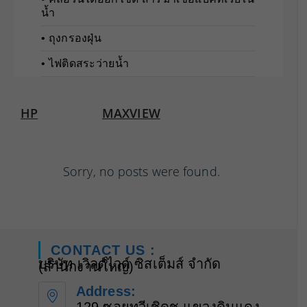
น้ำ
• ถุงกรองฝุ่น
• ไฟติดสระว่ายน้ำ
HP
MAXVIEW
Sorry, no posts were found.
CONTACT US :
บริษัท เวิลด์ไวด์ ซิสเต็มส์ จำกัด
(สำนักงานใหญ่)
Address: