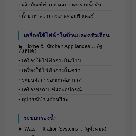
• ผลิตภัณฑ์ทำความสะอาดคราบน้ำมัน
• น้ำยาทำความสะอาดคอมพิวเตอร์
เครื่องใช้ไฟฟ้าในบ้านและครัวเรือน
► Home & Kitchen Appliances …(ดู
ทั้งหมด)
• เครื่องใช้ไฟฟ้าภายในบ้าน
• เครื่องใช้ไฟฟ้าภายในครัว
• ระบบจัดการอากาศอากาศ
• เครื่องชงกาแฟและอุปกรณ์
• อุปกรณ์บ้านอัจฉริยะ
ระบบกรองน้ำ
► Water Filtration Systems …(ดูทั้งหมด)