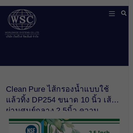
Clean Pure ไส้กรองน้ำแบบใช้
แล้วทิ้ง DP254 ขนาด 10 นิ้ว เส้น
ผ่านศูนย์กลาง 2.5นิ้ว ความ
ละเอียด 5 ไมครอน