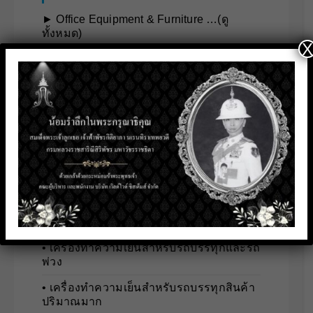
► Office Equipment & Furniture …(ดู
ทั้งหมด)
X
• เครื่องใช้สำนักงาน
• เฟอร์นิเจอร์สำนักงาน
• เฟอร์นิเจอร์สำนักงานเพื่อสุขภาพ
ระบบทำความเย็นสำหรับการขนส่ง
► Thermo King Trailer Systems …(ดู
ทั้งหมด)
• เครื่องทำความเย็นสำหรับรถกระบะ
• เครื่องทำความเย็นสำหรับรถบรรทุกและรถ
พ่วง
• เครื่องทำความเย็นสำหรับรถบรรทุกสินค้า
ปริมาณมาก