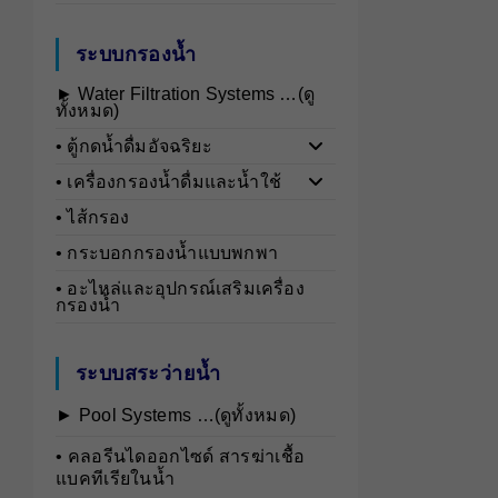
ระบบกรองน้ำ
► Water Filtration Systems …(ดู
ทั้งหมด)
• ตู้กดน้ำดื่มอัจฉริยะ
• เครื่องกรองน้ำดื่มและน้ำใช้
• ไส้กรอง
• กระบอกกรองน้ำแบบพกพา
• อะไหล่และอุปกรณ์เสริมเครื่อง
กรองน้ำ
ระบบสระว่ายน้ำ
► Pool Systems …(ดูทั้งหมด)
• คลอรีนไดออกไซด์ สารฆ่าเชื้อ
แบคทีเรียในน้ำ