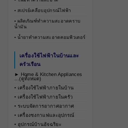
• สเปรย์เคลือบอุปกรณ์ไฟฟ้า
• ผลิตภัณฑ์ทำความสะอาดคราบ
น้ำมัน
• น้ำยาทำความสะอาดคอมพิวเตอร์
เครื่องใช้ไฟฟ้าในบ้านและ
ครัวเรือน
► Home & Kitchen Appliances
…(ดูทั้งหมด)
• เครื่องใช้ไฟฟ้าภายในบ้าน
• เครื่องใช้ไฟฟ้าภายในครัว
• ระบบจัดการอากาศอากาศ
• เครื่องชงกาแฟและอุปกรณ์
• อุปกรณ์บ้านอัจฉริยะ