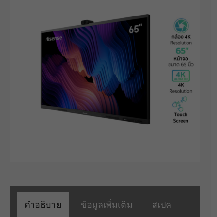
คำอธิบาย
ข้อมูลเพิ่มเติม
สเปค