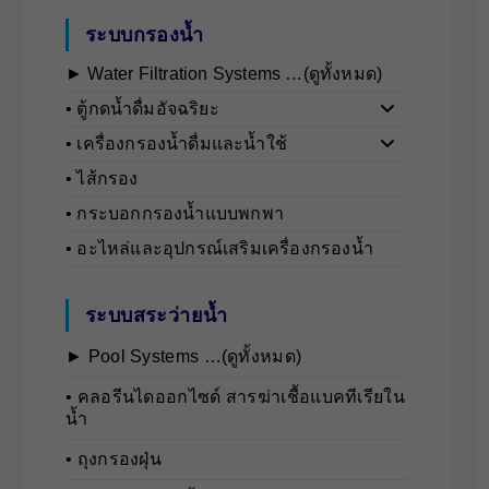
ระบบกรองน้ำ
► Water Filtration Systems …(ดูทั้งหมด)
• ตู้กดน้ำดื่มอัจฉริยะ
• เครื่องกรองน้ำดื่มและน้ำใช้
• ไส้กรอง
• กระบอกกรองน้ำแบบพกพา
• อะไหล่และอุปกรณ์เสริมเครื่องกรองน้ำ
ระบบสระว่ายน้ำ
► Pool Systems …(ดูทั้งหมด)
• คลอรีนไดออกไซด์ สารฆ่าเชื้อแบคทีเรียใน
น้ำ
• ถุงกรองฝุ่น