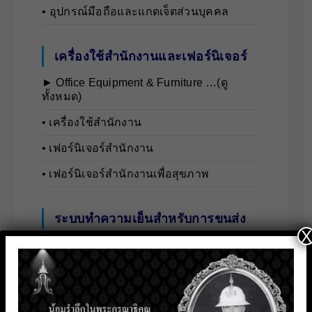
• อุปกรณ์มือถือและแกดเจ็ตส่วนบุคคล
เครื่องใช้สำนักงานและเฟอร์นิเจอร์
► Office Equipment & Furniture …(ดู
ทั้งหมด)
• เครื่องใช้สำนักงาน
• เฟอร์นิเจอร์สำนักงาน
• เฟอร์นิเจอร์สำนักงานเพื่อสุขภาพ
ระบบทำความเย็นสำหรับการขนส่ง
X
► Thermo King Trailer Systems …(ดู
ทั้งหมด)
• เครื่องทำความเย็นสำหรับรถกระบะ
• เครื่องทำความเย็นสำหรับรถบรรทุกและรถ