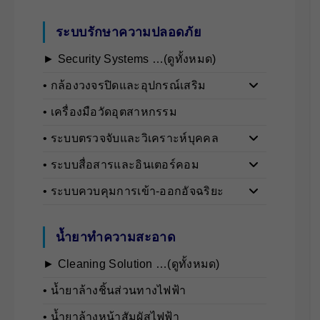
ระบบรักษาความปลอดภัย
► Security Systems …(ดูทั้งหมด)
• กล้องวงจรปิดและอุปกรณ์เสริม
• เครื่องมือวัดอุตสาหกรรม
• ระบบตรวจจับและวิเคราะห์บุคคล
• ระบบสื่อสารและอินเตอร์คอม
• ระบบควบคุมการเข้า-ออกอัจฉริยะ
น้ำยาทำความสะอาด
► Cleaning Solution …(ดูทั้งหมด)
• นํ้ายาล้างชิ้นส่วนทางไฟฟ้า
• นํ้ายาล้างหน้าสัมผัสไฟฟ้า