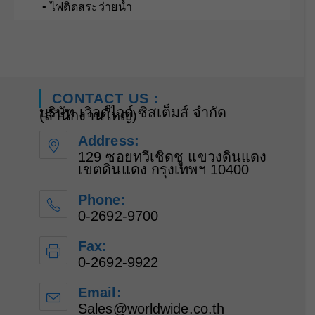
• ไฟติดสระว่ายน้ำ
CONTACT US :
บริษัท เวิลด์ไวด์ ซิสเต็มส์ จำกัด
(สำนักงานใหญ่)
Address:
129 ซอยทวีเชิดชู แขวงดินแดง
เขตดินแดง กรุงเทพฯ 10400
Phone:
0-2692-9700
Fax:
0-2692-9922
Email:
Sales@worldwide.co.th
Opens