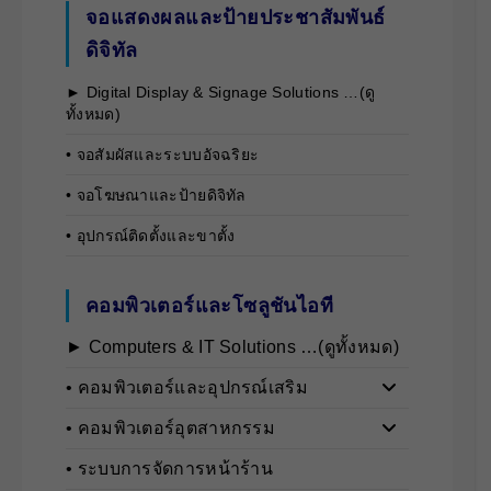
จอแสดงผลและป้ายประชาสัมพันธ์
ดิจิทัล
► Digital Display & Signage Solutions …(ดู
ทั้งหมด)
• จอสัมผัสและระบบอัจฉริยะ
• จอโฆษณาและป้ายดิจิทัล
• อุปกรณ์ติดตั้งและขาตั้ง
คอมพิวเตอร์และโซลูชันไอที
► Computers & IT Solutions …(ดูทั้งหมด)
• คอมพิวเตอร์และอุปกรณ์เสริม
• คอมพิวเตอร์อุตสาหกรรม
• ระบบการจัดการหน้าร้าน