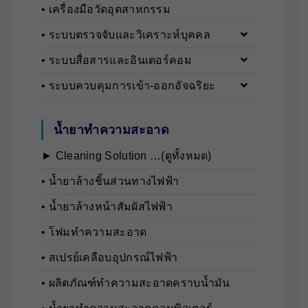
• เครื่องมือวัดอุตสาหกรรม
• ระบบตรวจจับและวิเคราะห์บุคคล
• ระบบสื่อสารและอินเตอร์คอม
• ระบบควบคุมการเข้า-ออกอัจฉริยะ
น้ำยาทำความสะอาด
► Cleaning Solution …(ดูทั้งหมด)
• นํ้ายาล้างชิ้นส่วนทางไฟฟ้า
• นํ้ายาล้างหน้าสัมผัสไฟฟ้า
• โฟมทำความสะอาด
• สเปรย์เคลือบอุปกรณ์ไฟฟ้า
• ผลิตภัณฑ์ทำความสะอาดคราบน้ำมัน