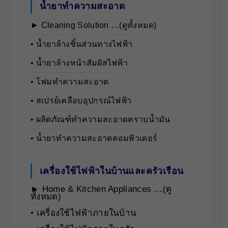
น้ำยาทำความสะอาด
► Cleaning Solution …(ดูทั้งหมด)
• นํ้ายาล้างชิ้นส่วนทางไฟฟ้า
• นํ้ายาล้างหน้าสัมผัสไฟฟ้า
• โฟมทำความสะอาด
• สเปรย์เคลือบอุปกรณ์ไฟฟ้า
• ผลิตภัณฑ์ทำความสะอาดคราบน้ำมัน
• น้ำยาทำความสะอาดคอมพิวเตอร์
เครื่องใช้ไฟฟ้าในบ้านและครัวเรือน
► Home & Kitchen Appliances …(ดู
ทั้งหมด)
• เครื่องใช้ไฟฟ้าภายในบ้าน