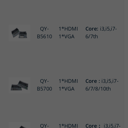
QY-
1*HDMI
Core:
i3,i5,i7-
B5610
1*VGA
6/7th
QY-
1*HDMI
Core :
i3,i5,i7-
B5700
1*VGA
6/7/8/10th
QY-
1*HDMI
Core：
i3,i5,i7-