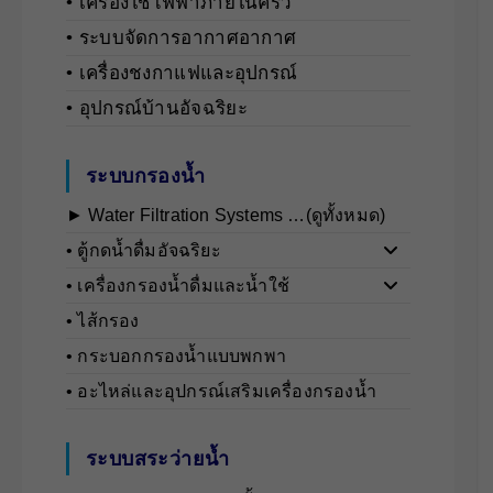
• เครื่องใช้ไฟฟ้าภายในครัว
• ระบบจัดการอากาศอากาศ
• เครื่องชงกาแฟและอุปกรณ์
• อุปกรณ์บ้านอัจฉริยะ
ระบบกรองน้ำ
► Water Filtration Systems …(ดูทั้งหมด)
• ตู้กดน้ำดื่มอัจฉริยะ
• เครื่องกรองน้ำดื่มและน้ำใช้
• ไส้กรอง
• กระบอกกรองน้ำแบบพกพา
• อะไหล่และอุปกรณ์เสริมเครื่องกรองน้ำ
ระบบสระว่ายน้ำ