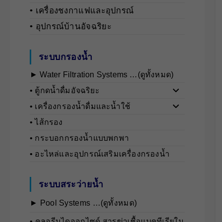
• เครื่องชงกาแฟและอุปกรณ์
• อุปกรณ์บ้านอัจฉริยะ
ระบบกรองน้ำ
► Water Filtration Systems …(ดูทั้งหมด)
• ตู้กดน้ำดื่มอัจฉริยะ
• เครื่องกรองน้ำดื่มและน้ำใช้
• ไส้กรอง
• กระบอกกรองน้ำแบบพกพา
• อะไหล่และอุปกรณ์เสริมเครื่องกรองน้ำ
ระบบสระว่ายน้ำ
► Pool Systems …(ดูทั้งหมด)
• คลอรีนไดออกไซด์ สารฆ่าเชื้อแบคทีเรียใน