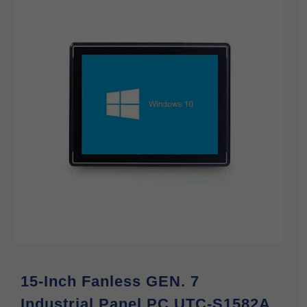
15-Inch Fanless GEN. 7
Industrial Panel PC UTC-S1582A