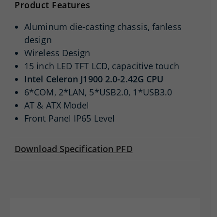
Product Features
Aluminum die-casting chassis, fanless
design
Wireless Design
15 inch LED TFT LCD, capacitive touch
Intel Celeron J1900 2.0-2.42G CPU
6*COM, 2*LAN, 5*USB2.0, 1*USB3.0
AT & ATX Model
Front Panel IP65 Level
Download Specification PFD