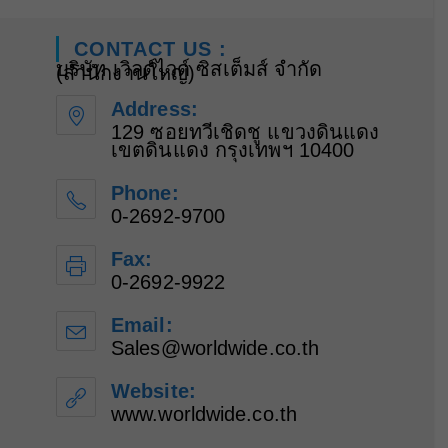
CONTACT US :
บริษัท เวิลด์ไวด์ ซิสเต็มส์ จำกัด
(สำนักงานใหญ่)
Address:
129 ซอยทวีเชิดชู แขวงดินแดง
เขตดินแดง กรุงเทพฯ 10400
Phone:
0-2692-9700
Fax:
0-2692-9922
Email:
Sales@worldwide.co.th
Opens
in
your
Website:
application
www.worldwide.co.th