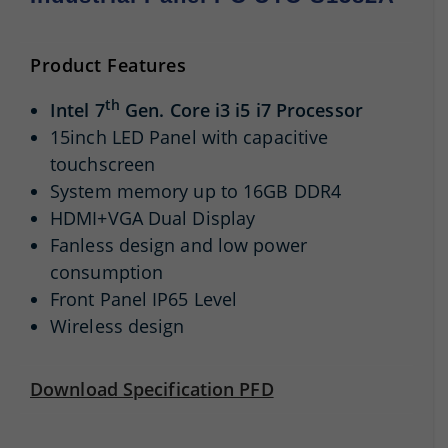
Product Features
th
Intel 7
Gen. Core i3 i5 i7 Processor
15inch LED Panel with capacitive
touchscreen
System memory up to 16GB DDR4
HDMI+VGA Dual Display
Fanless design and low power
consumption
Front Panel IP65 Level
Wireless
design
Download Specification PFD