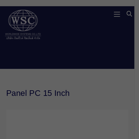
Skip
to
content
Panel PC 15 Inch