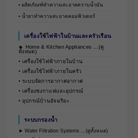
• ผลิตภัณฑ์ทำความสะอาดคราบน้ำมัน
• น้ำยาทำความสะอาดคอมพิวเตอร์
เครื่องใช้ไฟฟ้าในบ้านและครัวเรือน
► Home & Kitchen Appliances …(ดู
ทั้งหมด)
• เครื่องใช้ไฟฟ้าภายในบ้าน
• เครื่องใช้ไฟฟ้าภายในครัว
• ระบบจัดการอากาศอากาศ
• เครื่องชงกาแฟและอุปกรณ์
• อุปกรณ์บ้านอัจฉริยะ
ระบบกรองน้ำ
► Water Filtration Systems …(ดูทั้งหมด)