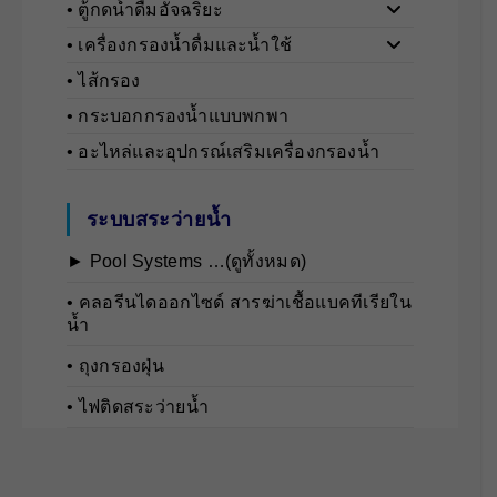
• ตู้กดน้ำดื่มอัจฉริยะ
• เครื่องกรองน้ำดื่มและน้ำใช้
• ไส้กรอง
• กระบอกกรองน้ำแบบพกพา
• อะไหล่และอุปกรณ์เสริมเครื่องกรองน้ำ
ระบบสระว่ายน้ำ
► Pool Systems …(ดูทั้งหมด)
• คลอรีนไดออกไซด์ สารฆ่าเชื้อแบคทีเรียใน
น้ำ
• ถุงกรองฝุ่น
• ไฟติดสระว่ายน้ำ