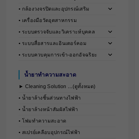
• กล้องวงจรปิดและอุปกรณ์เสริม
• เครื่องมือวัดอุตสาหกรรม
• ระบบตรวจจับและวิเคราะห์บุคคล
• ระบบสื่อสารและอินเตอร์คอม
• ระบบควบคุมการเข้า-ออกอัจฉริยะ
น้ำยาทำความสะอาด
► Cleaning Solution …(ดูทั้งหมด)
• นํ้ายาล้างชิ้นส่วนทางไฟฟ้า
• นํ้ายาล้างหน้าสัมผัสไฟฟ้า
• โฟมทำความสะอาด
• สเปรย์เคลือบอุปกรณ์ไฟฟ้า