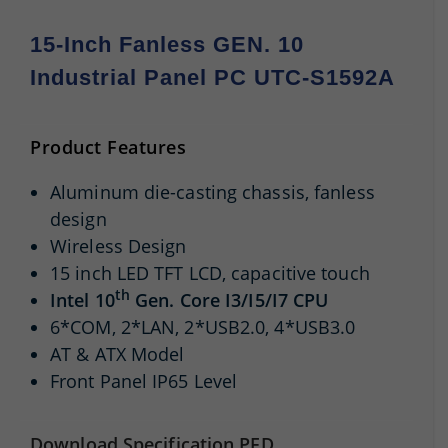
15-Inch Fanless GEN. 10
Industrial Panel PC UTC-S1592A
Product Features
Aluminum die-casting chassis, fanless
design
Wireless Design
15 inch LED TFT LCD, capacitive touch
th
Intel 10
Gen. Core I3/I5/I7 CPU
6*COM, 2*LAN, 2*USB2.0, 4*USB3.0
AT & ATX Model
Front Panel IP65 Level
Download Specification PFD