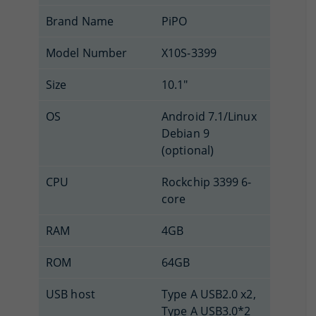
Brand Name
PiPO
Model Number
X10S-3399
Size
10.1"
OS
Android 7.1/Linux
Debian 9
(optional)
CPU
Rockchip 3399 6-
core
RAM
4GB
ROM
64GB
USB host
Type A USB2.0 x2,
Type A USB3.0*2