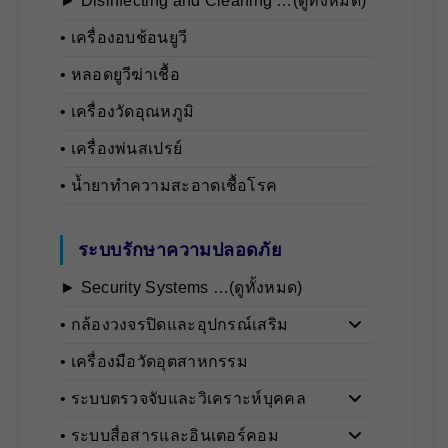
► Disinfecting and Cleaning …(ดูทั้งหมด)
• เครื่องอบช้อนยูวี
• หลอดยูวีฆ่าเชื้อ
• เครื่องวัดอุณหภูมิ
• เครื่องพ่นสเปรย์
• น้ำยาทำความสะอาดเชื้อโรค
ระบบรักษาความปลอดภัย
► Security Systems …(ดูทั้งหมด)
• กล้องวงจรปิดและอุปกรณ์เสริม
• เครื่องมือวัดอุตสาหกรรม
• ระบบตรวจจับและวิเคราะห์บุคคล
• ระบบสื่อสารและอินเตอร์คอม