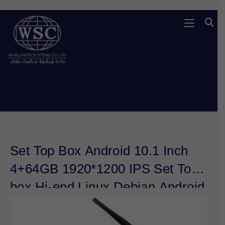
Skip
to
content
Set Top Box Android 10.1 Inch
4+64GB 1920*1200 IPS Set Top
box Hi-end Linux Debian Android
Set Top Box with Battery