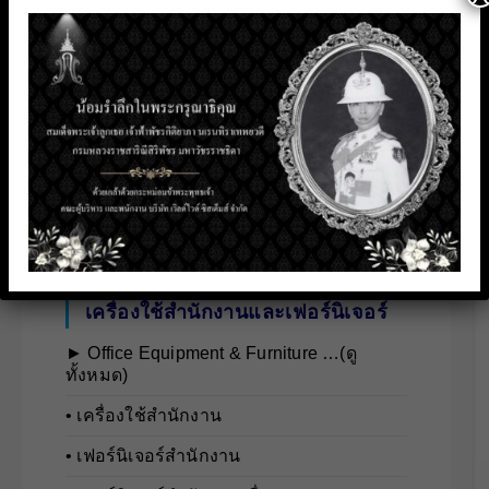
คอมพิวเตอร์และโซลูชันไอที
► Computers & IT Solutions …(ดูทั้งหมด)
• คอมพิวเตอร์และอุปกรณ์เสริม
• คอมพิวเตอร์อุตสาหกรรม
• ระบบการจัดการหน้าร้าน
• อุปกรณ์มือถือและแกดเจ็ตส่วนบุคคล
เครื่องใช้สำนักงานและเฟอร์นิเจอร์
► Office Equipment & Furniture …(ดู
ทั้งหมด)
• เครื่องใช้สำนักงาน
• เฟอร์นิเจอร์สำนักงาน