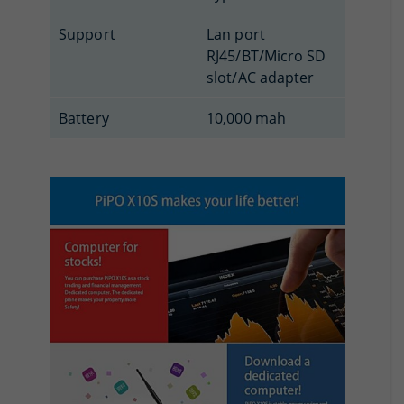
Support
Lan port
RJ45/BT/Micro SD
slot/AC adapter
Battery
10,000 mah