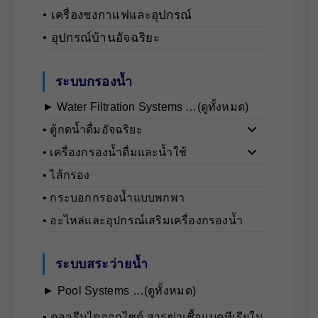
• เครื่องชงกาแฟและอุปกรณ์
• อุปกรณ์บ้านอัจฉริยะ
ระบบกรองน้ำ
► Water Filtration Systems …(ดูทั้งหมด)
• ตู้กดน้ำดื่มอัจฉริยะ
• เครื่องกรองน้ำดื่มและน้ำใช้
• ไส้กรอง
• กระบอกกรองน้ำแบบพกพา
• อะไหล่และอุปกรณ์เสริมเครื่องกรองน้ำ
ระบบสระว่ายน้ำ
► Pool Systems …(ดูทั้งหมด)
• คลอรีนไดออกไซด์ สารฆ่าเชื้อแบคทีเรียใน