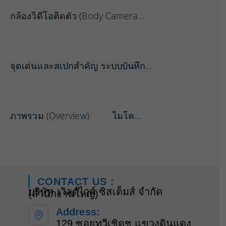
กล้องวิดีโอติดตัว (Body Camera…
จุดเด่นและสเปกสำคัญ ระบบบันทึก…
ภาพรวม (Overview) ไมโค…
CONTACT US :
บริษัท เวิลด์ไวด์ ซิสเต็มส์ จำกัด
(สำนักงานใหญ่)
Address:
129 ซอยทวีเชิดชู แขวงดินแดง