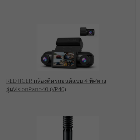
REDTIGER กล้องติดรถยนต์แบบ 4 ทิศทาง
รุ่นVisionPano40 (VP40)