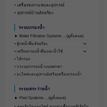
• เครื่องชงกาแฟและอุปกรณ์
• อุปกรณ์บ้านอัจฉริยะ
ระบบกรองน้ำ
► Water Filtration Systems …(ดูทั้งหมด)
• ตู้กดน้ำดื่มอัจฉริยะ
• เครื่องกรองน้ำดื่มและน้ำใช้
• ไส้กรอง
• กระบอกกรองน้ำแบบพกพา
• อะไหล่และอุปกรณ์เสริมเครื่องกรองน้ำ
ระบบสระว่ายน้ำ
► Pool Systems …(ดูทั้งหมด)
• คลอรีนไดออกไซด์ สารฆ่าเชื้อแบคทีเรียใน