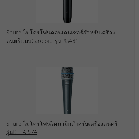
Shure ไมโครโฟนคอนเดนเซอร์สำหรับเครื่อง
ดนตรีแบบCardioid รุ่นPGA81
Shure ไมโครโฟนไดนามิกสำหรับเครื่องดนตรี
รุ่นBETA 57A