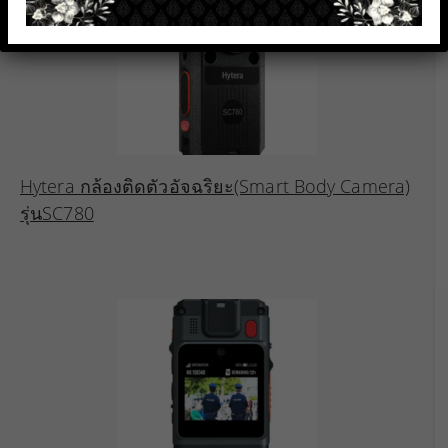
Hytera กล้องติดตัวอัจฉริยะ(Smart Body Camera)
รุ่นSC780