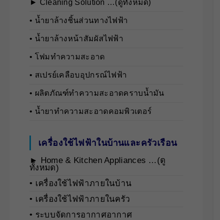
► Cleaning Solution …(ดูทั้งหมด)
• นํ้ายาล้างชิ้นส่วนทางไฟฟ้า
• นํ้ายาล้างหน้าสัมผัสไฟฟ้า
• โฟมทำความสะอาด
• สเปรย์เคลือบอุปกรณ์ไฟฟ้า
• ผลิตภัณฑ์ทำความสะอาดคราบน้ำมัน
• น้ำยาทำความสะอาดคอมพิวเตอร์
เครื่องใช้ไฟฟ้าในบ้านและครัวเรือน
► Home & Kitchen Appliances …(ดู
ทั้งหมด)
• เครื่องใช้ไฟฟ้าภายในบ้าน
• เครื่องใช้ไฟฟ้าภายในครัว
• ระบบจัดการอากาศอากาศ