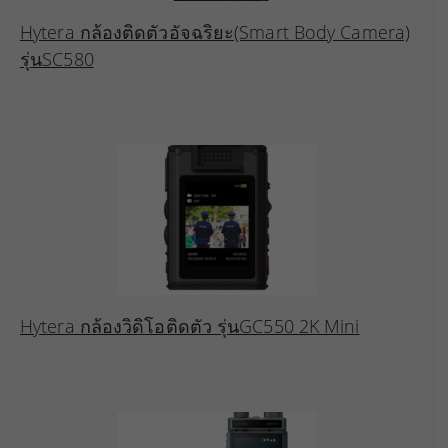
Hytera กล้องติดตัวอัจฉริยะ(Smart Body Camera)
รุ่นSC580
Hytera กล้องวิดิโอติดตัว รุ่นGC550 2K Mini