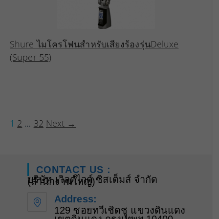
Shure ไมโครโฟนสำหรับเสียงร้องรุ่นDeluxe
(Super 55)
1
2
…
32
Next →
CONTACT US :
บริษัท เวิลด์ไวด์ ซิสเต็มส์ จำกัด
(สำนักงานใหญ่)
Address:
129 ซอยทวีเชิดชู แขวงดินแดง