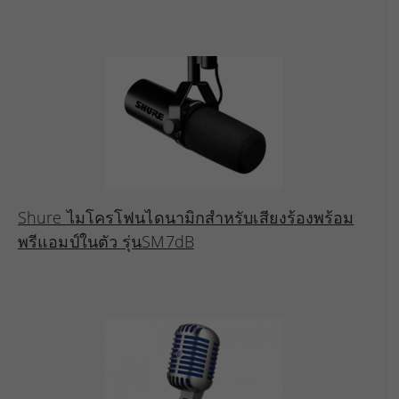
Shure ไมโครโฟนไดนามิกสำหรับเสียงร้องพร้อม
พรีแอมป์ในตัว รุ่นSM7dB